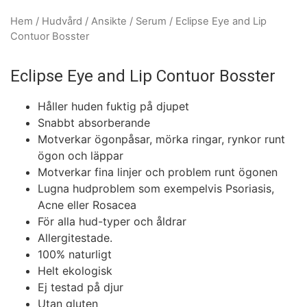
Hem
/
Hudvård
/
Ansikte
/
Serum
/ Eclipse Eye and Lip
Contuor Bosster
Eclipse Eye and Lip Contuor Bosster
Håller huden fuktig på djupet
Snabbt absorberande
Motverkar ögonpåsar, mörka ringar, rynkor runt
ögon och läppar
Motverkar fina linjer och problem runt ögonen
Lugna hudproblem som exempelvis Psoriasis,
Acne eller Rosacea
För alla hud-typer och åldrar
Allergitestade.
100% naturligt
Helt ekologisk
Ej testad på djur
Utan gluten