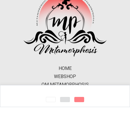
HOME
WEBSHOP
OM METAMORPHOSIS
CERTIFIERING
KONTAKT
MITT KONTO