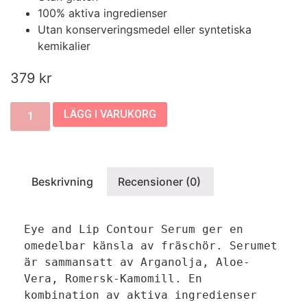
100% aktiva ingredienser
Utan konserveringsmedel eller syntetiska
kemikalier
379
kr
LÄGG I VARUKORG
Beskrivning
Recensioner (0)
Eye and Lip Contour Serum ger en 
omedelbar känsla av fräschör. Serumet 
är sammansatt av Arganolja, Aloe-
Vera, Romersk-Kamomill. En 
kombination av aktiva ingredienser 