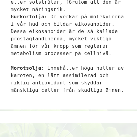
eller solstrålar, förutom att den är 
Gurkörtolja:
 De verkar på molekylerna 
i vår hud och bildar eikosanoider.

Dessa eikosanoider är de så kallade 
prostaglandinerna, mycket viktiga 
ämnen för vår kropp som reglerar 
metabolism processer på cellnivå.

Morotsolja:
 Innehåller höga halter av 
karoten, en lätt assimilerad och 
riklig antioxidant som skyddar 
mänskliga celler från skadliga ämnen.