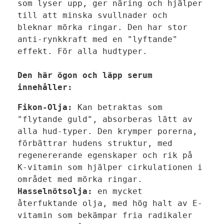
som lyser upp, ger näring och hjälper 
till att minska svullnader och 
bleknar mörka ringar. Den har stor 
anti-rynkkraft med en "lyftande" 
effekt. För alla hudtyper.

Den här ögon och läpp serum 
innehåller:
Fikon-Olja:
 Kan betraktas som 
"flytande guld", absorberas lätt av 
alla hud-typer. Den krymper porerna, 
förbättrar hudens struktur, med 
regenererande egenskaper och rik på 
K-vitamin som hjälper cirkulationen i 
Hasselnötsolja:
 en mycket 
återfuktande olja, med hög halt av E-
vitamin som bekämpar fria radikaler 