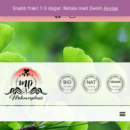
EKOLOGISKT • NATURLIGT • VEGANSKT
Snabb frakt 1-3 dagar. Betala med Swish
Avvisa