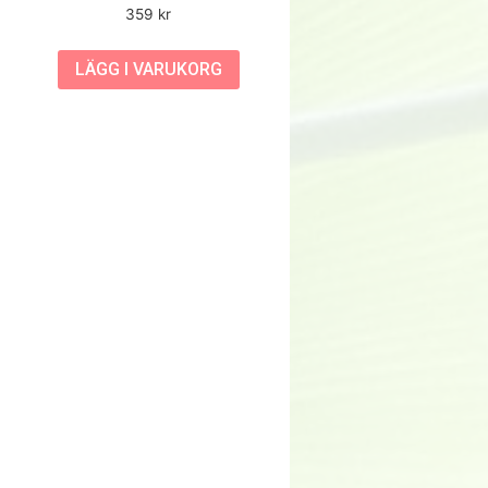
359
kr
LÄGG I VARUKORG