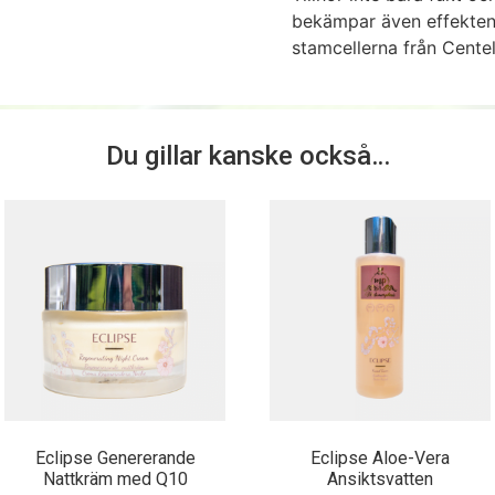
bekämpar även effekten 
stamcellerna från Cente
Du gillar kanske också…
Eclipse Genererande
Eclipse Aloe-Vera
Nattkräm med Q10
Ansiktsvatten