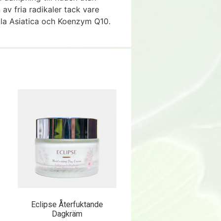
av fria radikaler tack vare
lla Asiatica och Koenzym Q10.
Eclipse Återfuktande
Dagkräm